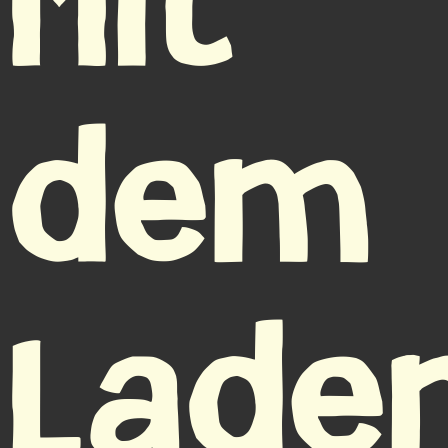
Mit
dem
Lade