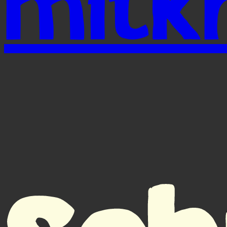
mitkr