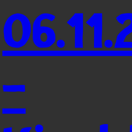
06.11.
-