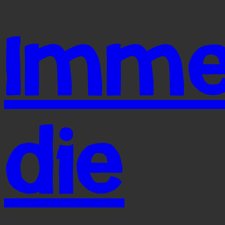
Imm
die