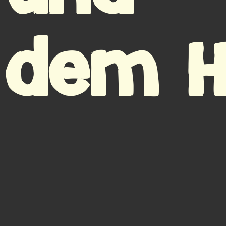
dem H