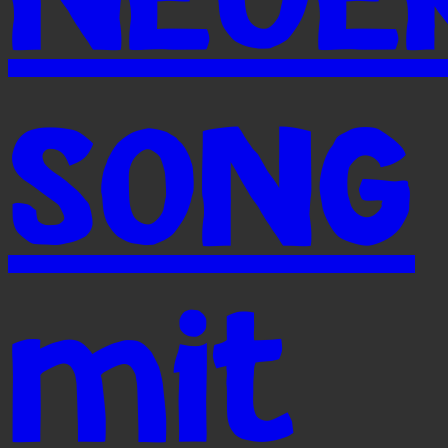
SONG
mit