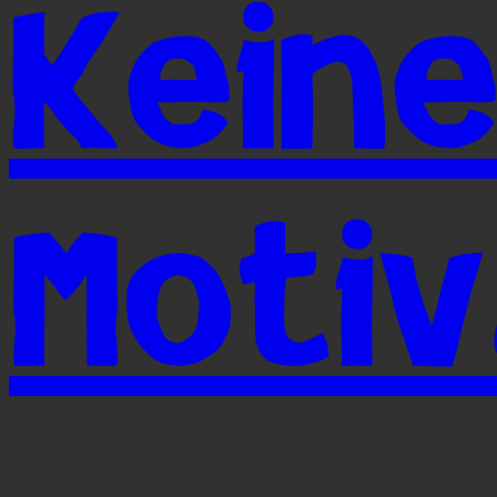
Kein
Motiv