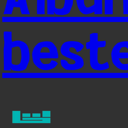
beste