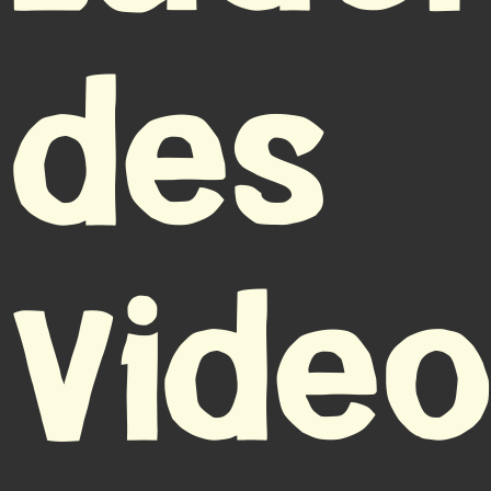
des
Vide