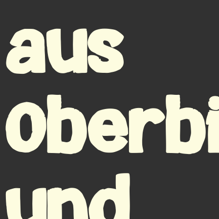
aus
Oberbi
und