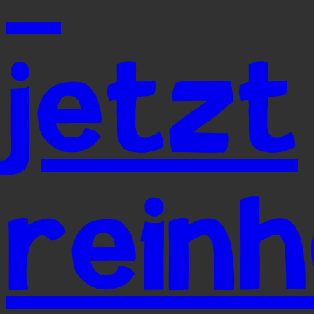
jetzt
rein