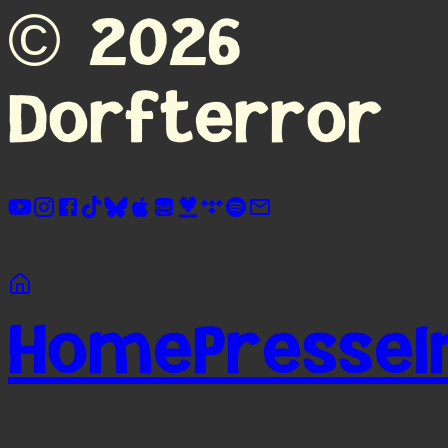
©
2026
Dorfterror
Home
Presse