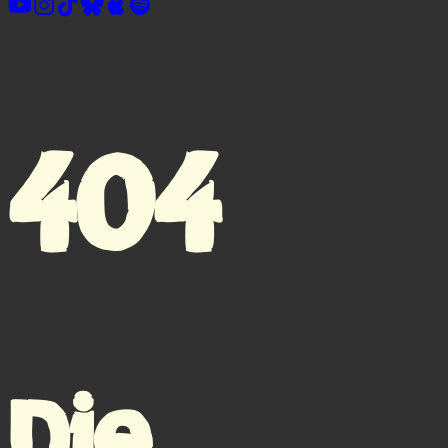
404
Die