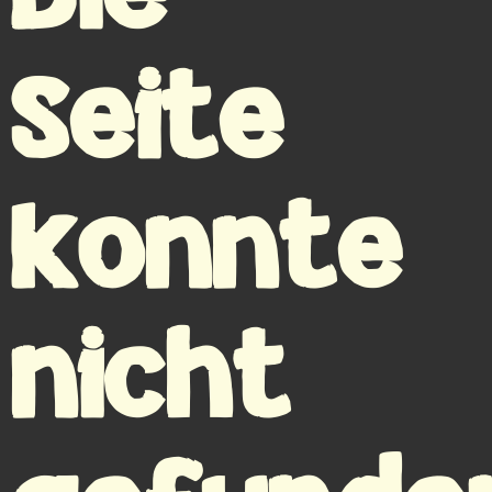
Seite
konnte
nicht