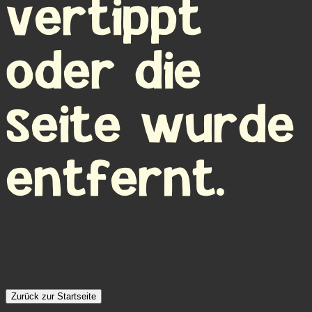
vertippt
oder die
Seite wurde
entfernt.
Zurück zur Startseite