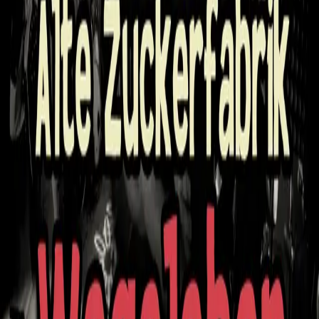
Anfahrt
12.11.26
Kassel
Goldgrube