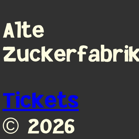
Alte
Zuckerfabri
Tickets
©
2026