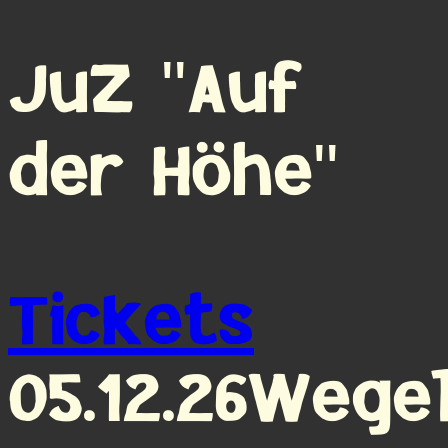
JuZ "Auf
der Höhe"
Tickets
05.12.26
Wege