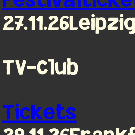
Festivalticke
27.11.26
Leipzi
TV-Club
Tickets