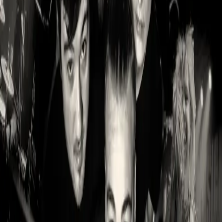
06.11.26
Kirch
LINDE
Tickets