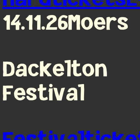
14.11.26
Moers
Dackelton
Festival