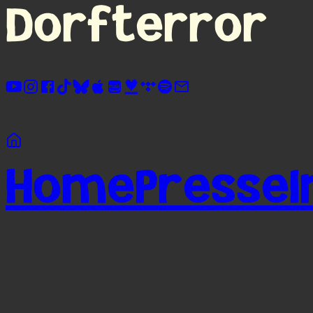
Dorfterror
Home
Presse